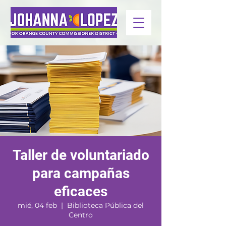
Taller de voluntariado
para campañas
eficaces
mié, 04 feb
  |  
Biblioteca Pública del
Centro